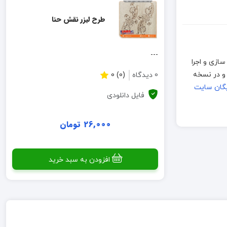
طرح لیزر نقش حنا
---
، قبلا نمونه سازی و اجرا
گاههای برش لطفا قبل از تولید انبوه، نمونه اولیه ساخته شود. فایلهای موجود به فرمت CDR بوده و در نسخه
0 دیدگاه
(0) 0
یگان سایت
فایل دانلودی
26,000 تومان
افزودن به سبد خرید