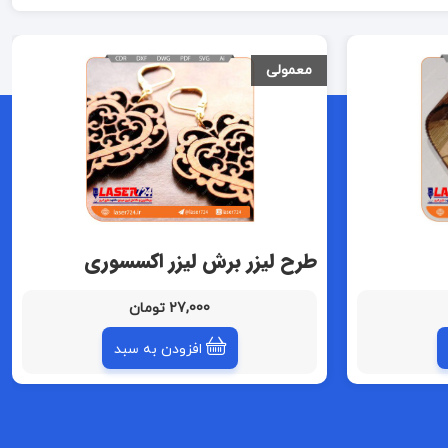
معمولی
طرح لیزر برش لیزر اکسسوری
27,000 تومان
افزودن به سبد