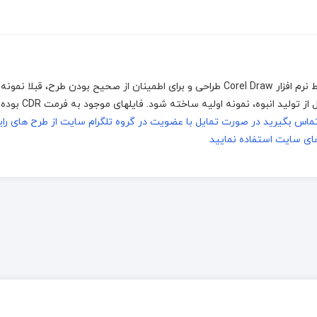
جهت اجرا توسط دستگاه های برش و حکاکی لیزر، که توسط نرم افزار Corel Draw طراحی و برای اطمینان از صحیح بودن طرح
شده است. اما به خاطر تفاوت بین متریال ها و دست
تماس بگیرید
در صورت تمایل با عضویت در گروه تلگرام سایت از طرح های را
ای سایت استفاده نمایید