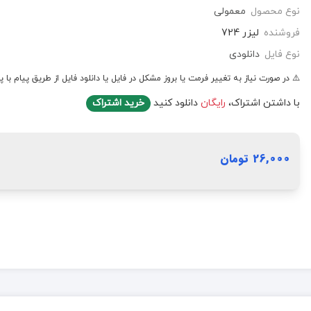
نوع محصول
معمولی
فروشنده
لیزر 724
نوع فایل
دانلودی
⚠️ در صورت نیاز به تغییر فرمت یا بروز مشکل در فایل یا دانلود فایل از طریق پیام با پ
با داشتن اشتراک،
رایگان
دانلود کنید
خرید اشتراک
26,000 تومان