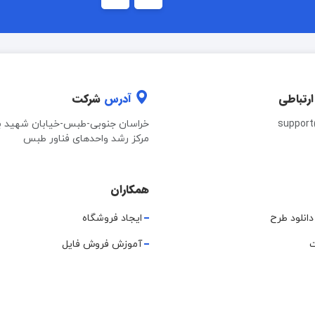
ارتباطی
آدرس
شرکت
suppor
خراسان جنوبی-طبس-خیابان شهید ب
مرکز رشد واحدهای فناور طبس
همکاران
دانلود طرح
ایجاد فروشگاه
ت
آموزش فروش فایل