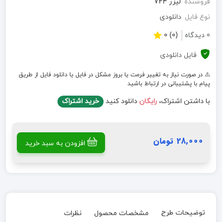
فروشنده
لیزر 724
نوع فایل
دانلودی
0 دیدگاه
(0) 0
فایل دانلودی
⚠️ در صورت نیاز به تغییر فرمت یا بروز مشکل در فایل یا دانلود فایل از طریق
پیام با پشتیبانی در ارتباط باشید
با داشتن اشتراک،
رایگان
دانلود کنید
خرید اشتراک
28,000 تومان
افزودن به سبد خرید
توضیحات طرح
مشخصات محصول
نظرات