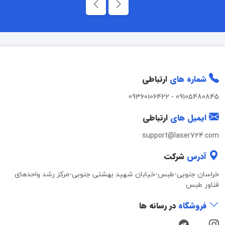
شماره های
ارتباطی
09360106422
-
09105480845
ایمیل های
ارتباطی
support@laser724.com
آدرس
شرکت
خراسان جنوبی-طبس-خیابان شهید بهشتی جنوبی-مرکز رشد واحدهای
فناور طبس
فروشگاه
در رسانه ها