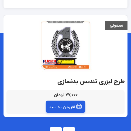
معمولی
طرح لیزری تندیس بدنسازی
27,000 تومان
افزودن به سبد