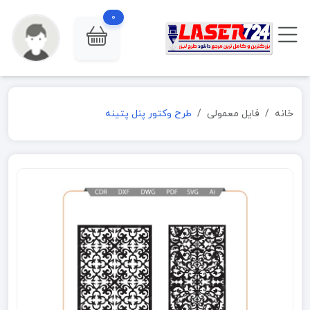
0
خانه
فایل معمولی
طرح وکتور پنل پتینه