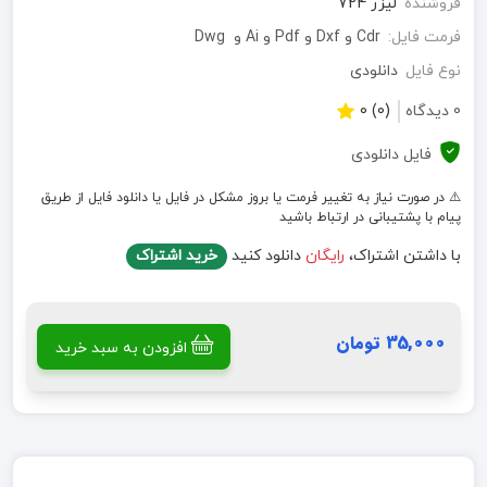
فروشنده
لیزر 724
فرمت فایل:
Cdr و Dxf و Pdf و Ai و Dwg
نوع فایل
دانلودی
0 دیدگاه
(0) 0
فایل دانلودی
⚠️ در صورت نیاز به تغییر فرمت یا بروز مشکل در فایل یا دانلود فایل از طریق
پیام با پشتیبانی در ارتباط باشید
با داشتن اشتراک،
رایگان
دانلود کنید
خرید اشتراک
35,000 تومان
افزودن به سبد خرید