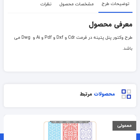
توضیحات طرح
مشخصات محصول
نظرات
معرفی محصول
طرح وکتور پنل پتینه در فرمت Cdr و Dxf و Pdf و Ai و Dwg می
باشد.
محصولات
مرتبط
معمولی