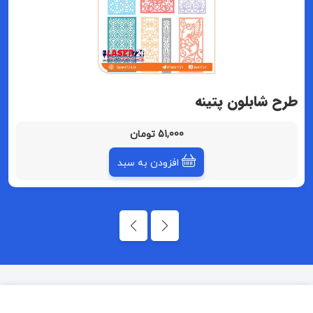
طرح شابلون پتینه
51,000 تومان
افزودن به سبد