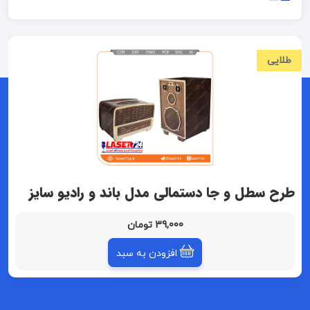
طلایی
طرح سطل و جا دستمالی مدل باند و رادیو سایز
بزرگ (باکشو و بدون کشو )(فایل طلایی)
39,000 تومان
افزودن به سبد