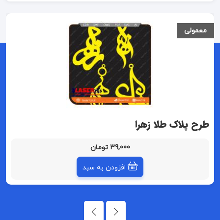
معمولی
طرح پلاک طلا زهرا
39,000 تومان
افزودن به سبد