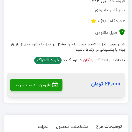
فروشنده
لیزر 724
نوع فایل
دانلودی
0 دیدگاه
(0) 0
فایل دانلودی
⚠️ در صورت نیاز به تغییر فرمت یا بروز مشکل در فایل یا دانلود فایل از طریق
پیام با پشتیبانی در ارتباط باشید
با داشتن اشتراک،
رایگان
دانلود کنید
خرید اشتراک
24,000 تومان
افزودن به سبد خرید
توضیحات طرح
مشخصات محصول
نظرات