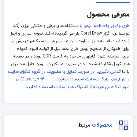
معرفی محصول
طرح وکتور یا فاطمه الزهرا
با دستگاه های برش و حکاکی لیزر، (که
توسط نرم افزار Corel Draw طراحی گردیده)، قبلا نمونه سازی و اجرا
شده است اما به دلیل تفاوت بین متریال ها و دستگاههای برش و
برای اطمینان از صحیح بودن طرح لطفا قبل از تولید انبوه، نمونه
اولیه ساخته شود. فایلهای موجود به فرمت CDR بوده و در نسخه
های کورل 15 ارائه شده اند در صورت مشکل دار بودن فایل محصول
با ما
تماس بگیرید
.
در صورت تمایل با عضویت در گروه تلگرام سایت
از طرح های رایگان سایت استفاده نمایید . laser_724@
در
صورت کاهش هزینه از اشتراک های سایت استفاده نمایید
محصولات
مرتبط