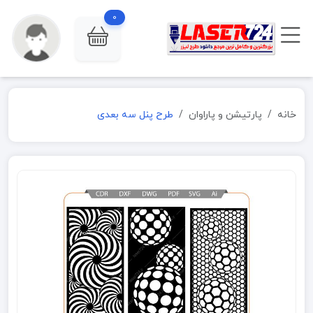
0
خانه
پارتیشن و پاراوان
طرح پنل سه بعدی