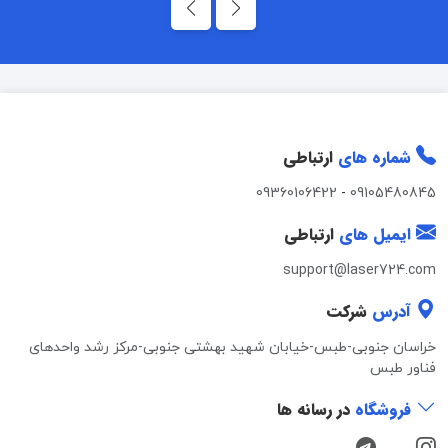
شماره های
ارتباطی
09360106422
-
09105480845
ایمیل های
ارتباطی
support@laser724.com
آدرس
شرکت
خراسان جنوبی-طبس-خیابان شهید بهشتی جنوبی-مرکز رشد واحدهای
فناور طبس
فروشگاه
در رسانه ها