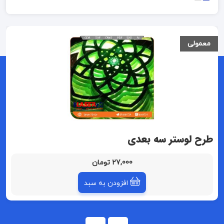
معمولی
طرح لوستر سه بعدی
27,000 تومان
افزودن به سبد