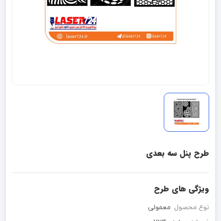
طرح پنل سه بعدی
ویژگی های طرح
نوع محصول
معمولی