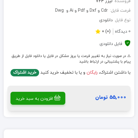
فروشنده
لیزر 724
فرمت فایل:
Cdr و Dxf و Pdf و Ai و Dwg
نوع فایل
دانلودی
0 دیدگاه
(0) 0
فایل دانلودی
⚠️ در صورت نیاز به تغییر فرمت یا بروز مشکل در فایل یا دانلود فایل از طریق
پیام با پشتیبانی در ارتباط باشید
با داشتن اشتراک،
رایگان
و یا با تخفیف خرید کنید
خرید اشتراک
55,000 تومان
افزودن به سبد خرید