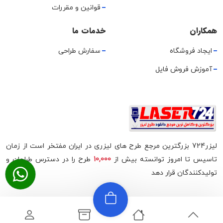
قوانین و مقررات
همکاران
خدمات ما
ایجاد فروشگاه
سفارش طراحی
آموزش فروش فایل
لیزر724 بزرگترین مرجع طرح های لیزری در ایران مفتخر است از زمان
تاسیس تا امروز توانسته بیش از
10,000
طرح را در دسترس طراحان و
تولیدکنندگان قرار دهد
تمام حقوق مادی و معنوی متعلق به لیزر724 می‌باشد.