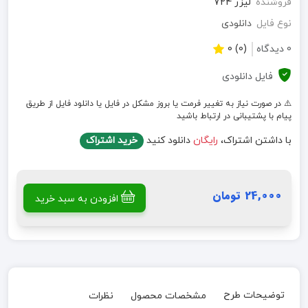
فروشنده
لیزر 724
نوع فایل
دانلودی
0 دیدگاه
(0) 0
فایل دانلودی
⚠️ در صورت نیاز به تغییر فرمت یا بروز مشکل در فایل یا دانلود فایل از طریق
پیام با پشتیبانی در ارتباط باشید
با داشتن اشتراک،
رایگان
دانلود کنید
خرید اشتراک
24,000 تومان
افزودن به سبد خرید
توضیحات طرح
مشخصات محصول
نظرات