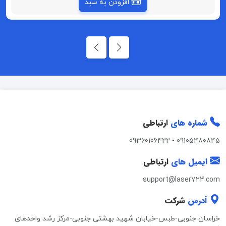
افزودن به سبد
شماره های
ارتباطی
09360106422
-
09105480845
ایمیل های
ارتباطی
support@laser724.com
آدرس
شرکت
خراسان جنوبی-طبس-خیابان شهید بهشتی جنوبی-مرکز رشد واحدهای