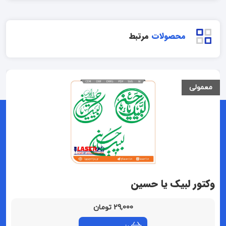
محصولات
مرتبط
معمولی
وکتور لبیک یا حسین
29,000 تومان