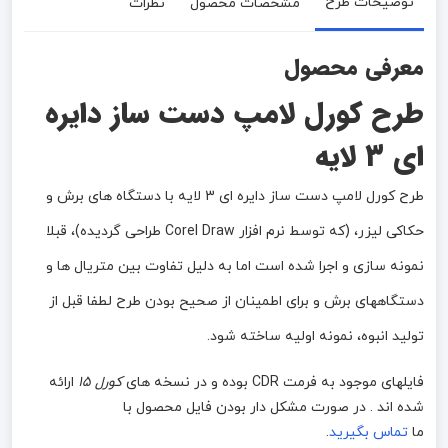
توضیحات طرح
مشخصات محصول
نظرات
معرفی محصول
طرح کورل لامپ دست ساز دایره
ای 3 لایه
طرح کورل لامپ دست ساز دایره ای 3 لایه با دستگاه های برش و
حکاکی لیزر، (که توسط نرم افزار Corel Draw طراحی گردیده)، قبلا
نمونه سازی و اجرا شده است اما به دلیل تفاوت بین متریال ها و
دستگاههای برش و برای اطمینان از صحیح بودن طرح لطفا قبل از
تولید انبوه، نمونه اولیه ساخته شود.
فایلهای موجود به فرمت CDR بوده و در نسخه های
کورل 15
ارائه
شده اند . در صورت مشکل دار بودن فایل محصول با
ما
تماس بگیرید
.