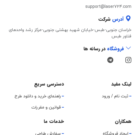
support@laser724.com
آدرس
شرکت
خراسان جنوبی-طبس-خیابان شهید بهشتی جنوبی-مرکز رشد واحدهای
فناور طبس
فروشگاه
در رسانه ها
لینک مفید
دسترسی سریع
ثبت نام / ورود
راهنمای خرید و دانلود طرح
قوانین و مقررات
همکاران
خدمات ما
ایجاد فروشگاه
سفارش طراحی