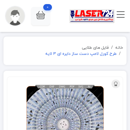
0
خانه
فایل های طلایی
طرح کورل لامپ دست ساز دایره ای 3 لایه