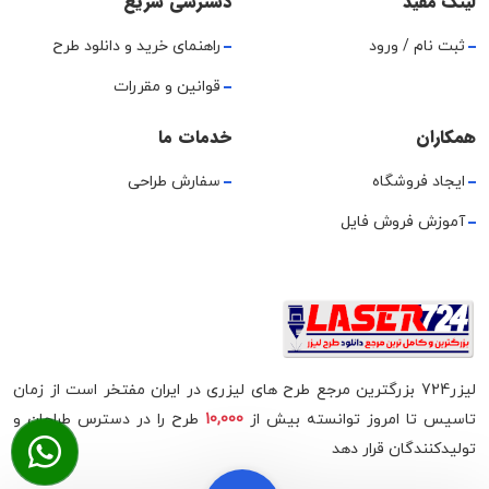
لینک مفید
دسترسی سریع
ثبت نام / ورود
راهنمای خرید و دانلود طرح
قوانین و مقررات
همکاران
خدمات ما
ایجاد فروشگاه
سفارش طراحی
آموزش فروش فایل
لیزر724 بزرگترین مرجع طرح های لیزری در ایران مفتخر است از زمان
تاسیس تا امروز توانسته بیش از
10,000
طرح را در دسترس طراحان و
تولیدکنندگان قرار دهد