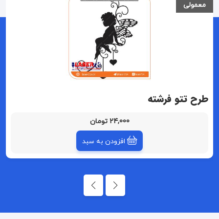
معمولی
طرح تتو فرشته
24,000 تومان
افزودن به سبد