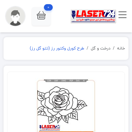
0
خانه
درخت و گل
طرح کورل وکتور رز (تتو گل رز)