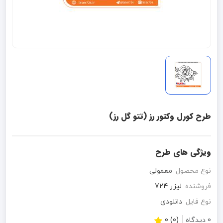
طرح کورل وکتور رز (تتو گل رز)
ویژگی های طرح
نوع محصول
معمولی
فروشنده
لیزر 724
نوع فایل
دانلودی
0 دیدگاه
(0) 0