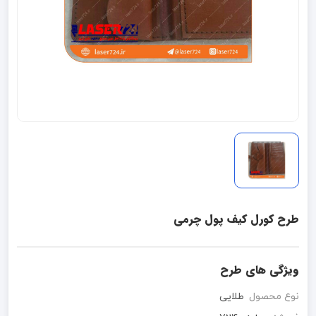
طرح کورل کیف پول چرمی
ویژگی های طرح
نوع محصول
طلایی