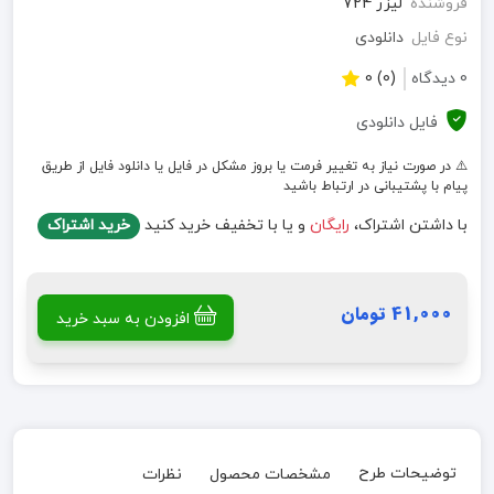
فروشنده
لیزر 724
نوع فایل
دانلودی
0 دیدگاه
(0) 0
فایل دانلودی
⚠️ در صورت نیاز به تغییر فرمت یا بروز مشکل در فایل یا دانلود فایل از طریق
پیام با پشتیبانی در ارتباط باشید
با داشتن اشتراک،
رایگان
و یا با تخفیف خرید کنید
خرید اشتراک
41,000 تومان
افزودن به سبد خرید
توضیحات طرح
مشخصات محصول
نظرات