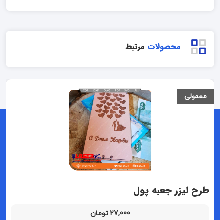
محصولات
مرتبط
معمولی
طرح لیزر جعبه پول
27,000 تومان