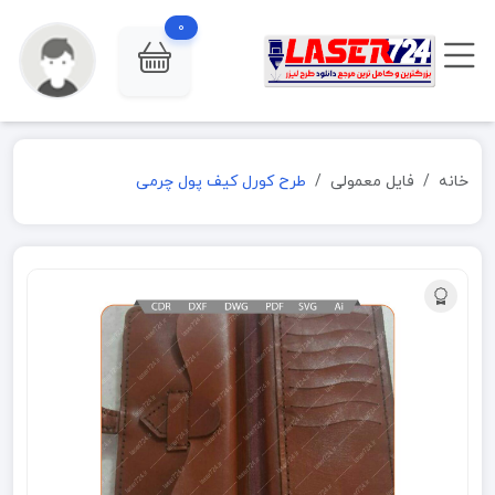
0
خانه
فایل معمولی
طرح کورل کیف پول چرمی