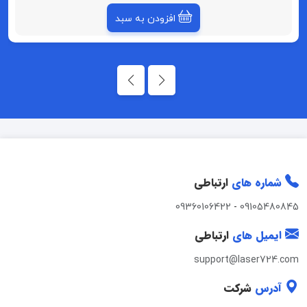
افزودن به سبد
شماره های
ارتباطی
09360106422
-
09105480845
ایمیل های
ارتباطی
support@laser724.com
آدرس
شرکت