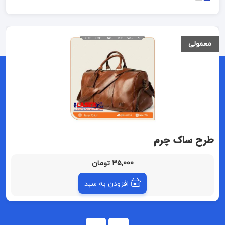
معمولی
طرح ساک چرم
35,000 تومان
افزودن به سبد