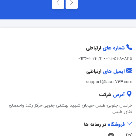
شماره های
ارتباطی
09360106422
-
09105480845
ایمیل های
ارتباطی
support@laser724.com
آدرس
شرکت
خراسان جنوبی-طبس-خیابان شهید بهشتی جنوبی-مرکز رشد واحدهای
فناور طبس
فروشگاه
در رسانه ها