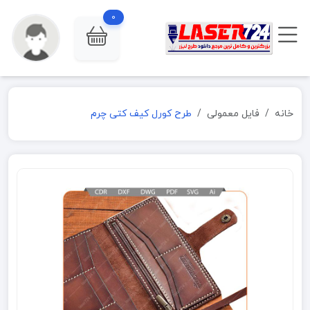
0
خانه
فایل معمولی
طرح کورل کیف کتی چرم