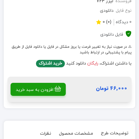
فروشنده
لیزر 724
نوع فایل
دانلودی
0 دیدگاه
(0) 0
فایل دانلودی
⚠️ در صورت نیاز به تغییر فرمت یا بروز مشکل در فایل یا دانلود فایل از طریق
پیام با پشتیبانی در ارتباط باشید
با داشتن اشتراک،
رایگان
دانلود کنید
خرید اشتراک
46,000 تومان
افزودن به سبد خرید
توضیحات طرح
مشخصات محصول
نظرات