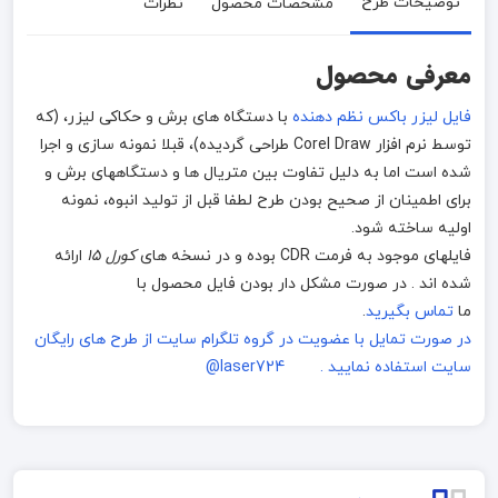
توضیحات طرح
مشخصات محصول
نظرات
معرفی محصول
فایل لیزر باکس نظم دهنده
با دستگاه های برش و حکاکی لیزر، (که
توسط نرم افزار Corel Draw طراحی گردیده)، قبلا نمونه سازی و اجرا
شده است اما به دلیل تفاوت بین متریال ها و دستگاههای برش و
برای اطمینان از صحیح بودن طرح لطفا قبل از تولید انبوه، نمونه
اولیه ساخته شود.
فایلهای موجود به فرمت CDR بوده و در نسخه های
کورل 15
ارائه
شده اند . در صورت مشکل دار بودن فایل محصول با
ما
تماس بگیرید
.
در صورت تمایل با عضویت در گروه تلگرام سایت از طرح های رایگان
سایت استفاده نمایید . laser724@