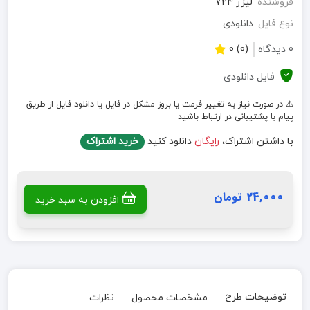
فروشنده
لیزر 724
نوع فایل
دانلودی
0 دیدگاه
(0) 0
فایل دانلودی
⚠️ در صورت نیاز به تغییر فرمت یا بروز مشکل در فایل یا دانلود فایل از طریق
پیام با پشتیبانی در ارتباط باشید
با داشتن اشتراک،
رایگان
دانلود کنید
خرید اشتراک
24,000 تومان
افزودن به سبد خرید
توضیحات طرح
مشخصات محصول
نظرات