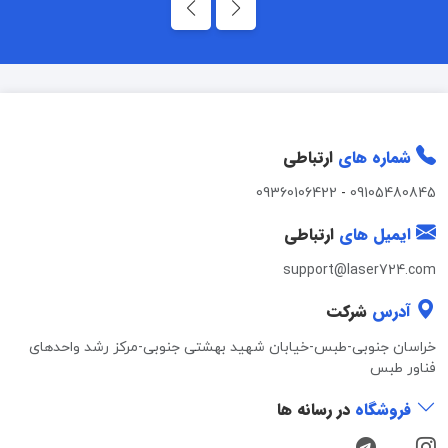
شماره های
ارتباطی
09360106422
-
09105480845
ایمیل های
ارتباطی
support@laser724.com
آدرس
شرکت
خراسان جنوبی-طبس-خیابان شهید بهشتی جنوبی-مرکز رشد واحدهای
فناور طبس
فروشگاه
در رسانه ها