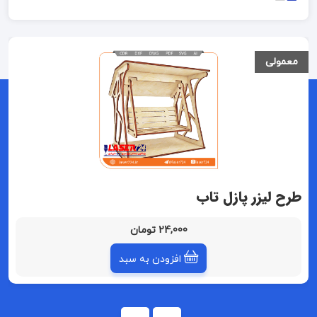
معمولی
طرح لیزر پازل تاب
24,000 تومان
افزودن به سبد