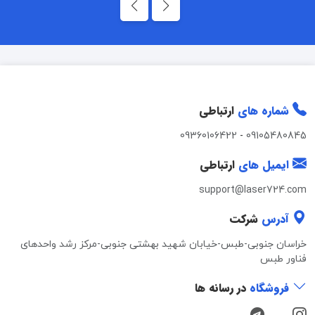
شماره های
ارتباطی
09360106422
-
09105480845
ایمیل های
ارتباطی
support@laser724.com
آدرس
شرکت
خراسان جنوبی-طبس-خیابان شهید بهشتی جنوبی-مرکز رشد واحدهای
فناور طبس
فروشگاه
در رسانه ها