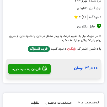
فروشنده
لیزر 724
نوع فایل
دانلودی
0 دیدگاه
(0) 0
فایل دانلودی
⚠️ در صورت نیاز به تغییر فرمت یا بروز مشکل در فایل یا دانلود فایل از طریق
پیام با پشتیبانی در ارتباط باشید
با داشتن اشتراک،
رایگان
دانلود کنید
خرید اشتراک
24,000 تومان
افزودن به سبد خرید
توضیحات طرح
مشخصات محصول
نظرات