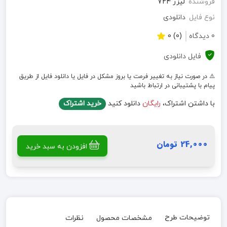
فروشنده
لیزر 724
نوع فایل
دانلودی
0 دیدگاه
(0) 0
فایل دانلودی
⚠️ در صورت نیاز به تغییر فرمت یا بروز مشکل در فایل یا دانلود فایل از طریق
پیام با پشتیبانی در ارتباط باشید
با داشتن اشتراک،
رایگان
دانلود کنید
خرید اشتراک
24,000 تومان
افزودن به سبد خرید
توضیحات طرح
مشخصات محصول
نظرات