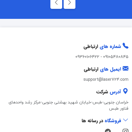
شماره های
ارتباطی
09360106422
-
09105480845
ایمیل های
ارتباطی
support@laser724.com
آدرس
شرکت
خراسان جنوبی-طبس-خیابان شهید بهشتی جنوبی-مرکز رشد واحدهای
فناور طبس
فروشگاه
در رسانه ها