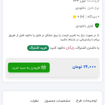
فروشنده
لیزر 724
نوع فایل
دانلودی
0 دیدگاه
(0) 0
فایل دانلودی
⚠️ در صورت نیاز به تغییر فرمت یا بروز مشکل در فایل یا دانلود فایل از طریق
پیام با پشتیبانی در ارتباط باشید
با داشتن اشتراک،
رایگان
دانلود کنید
خرید اشتراک
24,000 تومان
افزودن به سبد خرید
توضیحات طرح
مشخصات محصول
نظرات