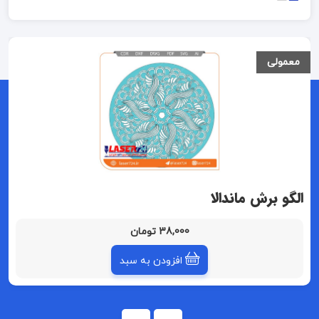
معمولی
الگو برش ماندالا
38,000 تومان
افزودن به سبد