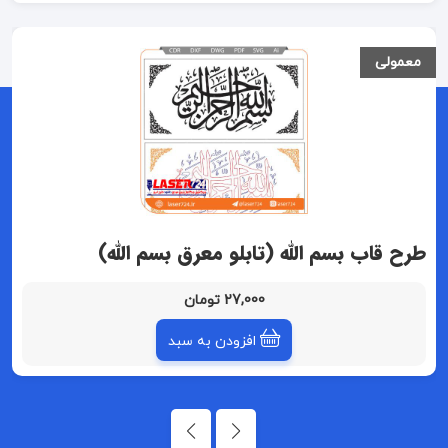
معمولی
طرح قاب بسم الله (تابلو معرق بسم الله)
27,000 تومان
افزودن به سبد