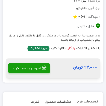
فروشنده
لیزر 724
نوع فایل
دانلودی
0 دیدگاه
(0) 0
فایل دانلودی
⚠️ در صورت نیاز به تغییر فرمت یا بروز مشکل در فایل یا دانلود فایل از طریق
پیام با پشتیبانی در ارتباط باشید
با داشتن اشتراک،
رایگان
دانلود کنید
خرید اشتراک
23,000 تومان
افزودن به سبد خرید
توضیحات طرح
مشخصات محصول
نظرات