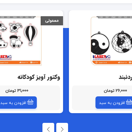
معمولی
دنبند
وکتور آویز کودکانه
26,000 تومان
31,000 تومان
افزودن به سبد
افزودن به سبد