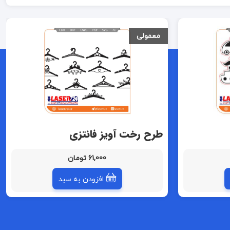
معمولی
طرح رخت آویز فانتزی
61,000 تومان
افزودن به سبد