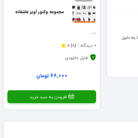
مجموعه وکتور آویز عاشقانه
---
ه است اما به دلیل
0 دیدگاه
(0) 0
فایل دانلودی
46,000 تومان
افزودن به سبد خرید