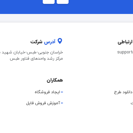
ارتباطی
آدرس
شرکت
suppor
خراسان جنوبی-طبس-خیابان شهید ب
مرکز رشد واحدهای فناور طبس
همکاران
دانلود طرح
ایجاد فروشگاه
ت
آموزش فروش فایل