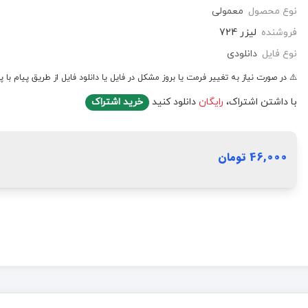
نوع محصول
معمولی
فروشنده
لیزر 724
نوع فایل
دانلودی
⚠️ در صورت نیاز به تغییر فرمت یا بروز مشکل در فایل یا دانلود فایل از طریق پیام با پ
با داشتن اشتراک،
رایگان
دانلود کنید
خرید اشتراک
46,000 تومان