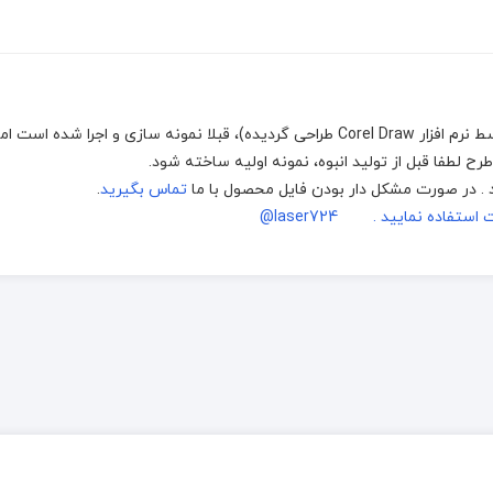
با دستگاه های برش و حکاکی لیزر، (که توسط نرم افزار Corel Draw طراحی گردیده)، قبلا نمونه سازی و اجرا شد
 لطفا قبل از تولید انبوه، نمونه اولیه ساخته شود.
تماس بگیرید
.
اده نمایید . laser724@