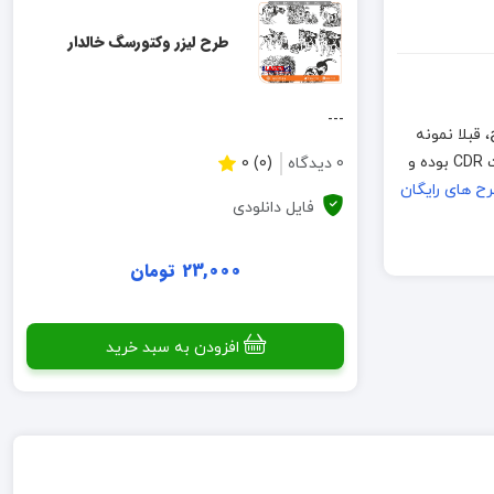
طرح لیزر وکتورسگ خالدار
---
ز صحیح بودن طرح، قبلا نمونه
سازی و اجرا شده است اما به خاطر تفاوت بین متریال ها و دستگاههای برش لطفا قبل از تولید انبوه، نمونه اولیه ساخته شود. فایلهای موجود به فرمت CDR بوده و
0 دیدگاه
(0) 0
ح های رایگان
فایل دانلودی
23,000 تومان
افزودن به سبد خرید