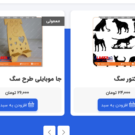
معمولی
کتور سگ
جا موبایلی طرح سگ
24,000 تومان
26,000 تومان
افزودن به سبد
افزودن به سبد