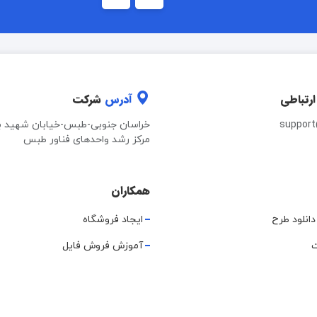
ارتباطی
آدرس
شرکت
suppor
خراسان جنوبی-طبس-خیابان شهید ب
مرکز رشد واحدهای فناور طبس
همکاران
دانلود طرح
ایجاد فروشگاه
ت
آموزش فروش فایل