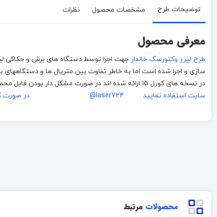
توضیحات طرح
مشخصات محصول
نظرات
معرفی محصول
طرح لیزر وکتورسگ خالدار
در نسخه های کورل 15 ارائه شده اند در صورت مشکل دار بودن فایل محصول با ما تماس بگیرید.
سایت استفاده نمایید . laser724@
در صورت ک
محصولات
مرتبط