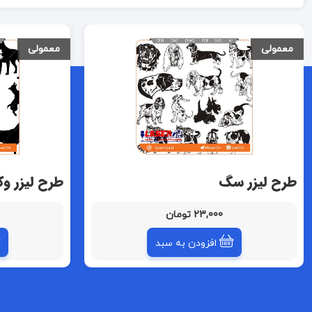
معمولی
معمولی
طرح لیزر سگ
طرح لیزر و
23,000 تومان
افزودن به سبد