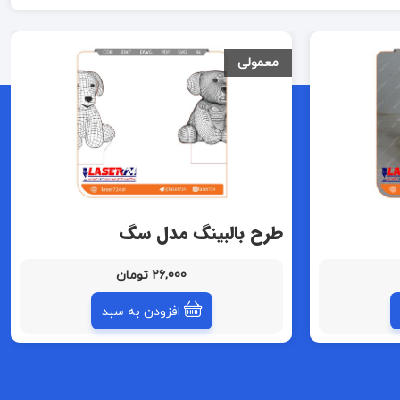
معمولی
طرح بالبینگ مدل سگ
26,000 تومان
افزودن به سبد