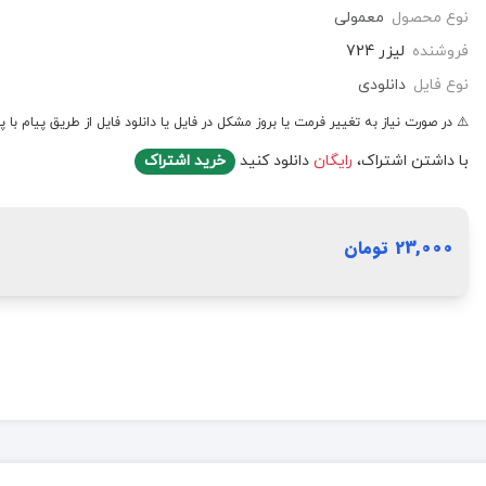
نوع محصول
معمولی
فروشنده
لیزر 724
نوع فایل
دانلودی
⚠️ در صورت نیاز به تغییر فرمت یا بروز مشکل در فایل یا دانلود فایل از طریق پیام با پ
با داشتن اشتراک،
رایگان
دانلود کنید
خرید اشتراک
23,000 تومان