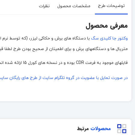
توضیحات طرح
مشخصات محصول
نظرات
معرفی محصول
وکتور جا کلیدی سگ
متریال ها و دستگاههای برش و برای اطمینان از صحیح بودن طرح لطفا قبل 
فایلهای موجود به فرمت CDR بوده و در نسخه های کورل 15 ارائه شده اند . در صورت مشکل دار بودن فایل محصول با ما
در صورت تمایل با عضویت در گروه تلگرام سایت از طرح های رایگان سایت استف
محصولات
مرتبط