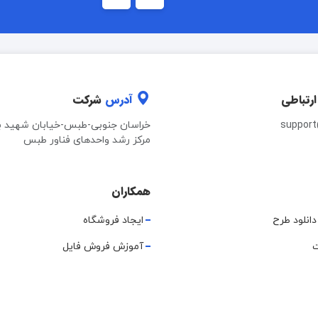
ارتباطی
آدرس
شرکت
suppor
خراسان جنوبی-طبس-خیابان شهید ب
مرکز رشد واحدهای فناور طبس
همکاران
دانلود طرح
ایجاد فروشگاه
ت
آموزش فروش فایل