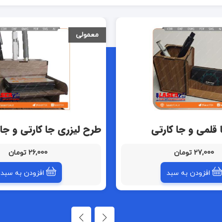
معمولی
 قلمی و جا کارتی
طرح لیزری جا کارتی و جا
27,000 تومان
26,000 تومان
افزودن به سبد
افزودن به سبد