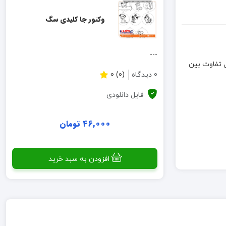
وکتور جا کلیدی سگ
---
 اما به دلیل تفاوت بین
0 دیدگاه
(0) 0
فایل دانلودی
46,000 تومان
افزودن به سبد خرید