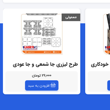
معمولی
 خودکاری
طرح لیزری جا شمعی و جا عودی
26,000 تومان
افزودن به سبد