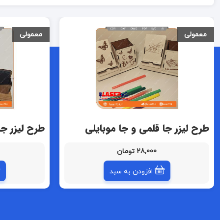
معمولی
معمولی
طرح لیزر جا قلمی و جا موبایلی
طرح لیزر جا
28,000 تومان
افزودن به سبد