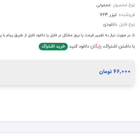
نوع محصول
معمولی
فروشنده
لیزر 724
نوع فایل
دانلودی
⚠️ در صورت نیاز به تغییر فرمت یا بروز مشکل در فایل یا دانلود فایل از طریق پیام با پ
با داشتن اشتراک،
رایگان
دانلود کنید
خرید اشتراک
46,000 تومان