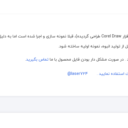
با دستگاه های برش و حکاکی لیزر، (که توسط نرم افزار Corel Draw طراحی گردیده)، قبلا نمونه سازی و اجرا شده است
از تولید انبوه، نمونه اولیه ساخته شود.
تماس بگیرید
.
اده نمایید . laser724@