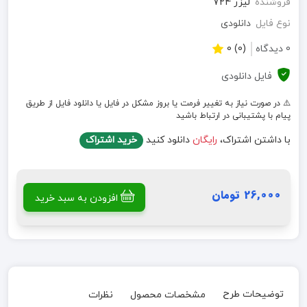
فروشنده
لیزر 724
نوع فایل
دانلودی
0 دیدگاه
(0) 0
فایل دانلودی
⚠️ در صورت نیاز به تغییر فرمت یا بروز مشکل در فایل یا دانلود فایل از طریق
پیام با پشتیبانی در ارتباط باشید
با داشتن اشتراک،
رایگان
دانلود کنید
خرید اشتراک
26,000 تومان
افزودن به سبد خرید
توضیحات طرح
مشخصات محصول
نظرات