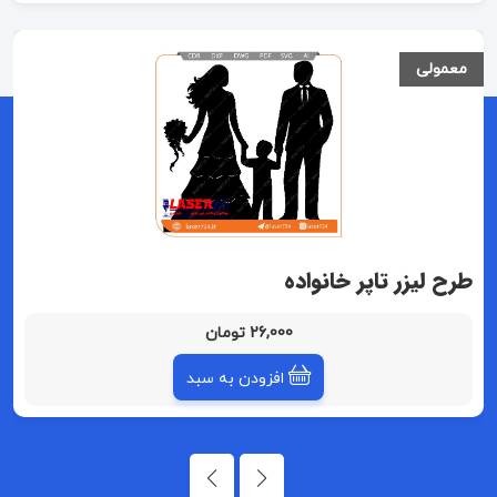
معمولی
طرح لیزر تاپر خانواده
26,000 تومان
افزودن به سبد