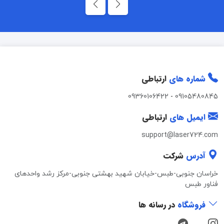
شماره های
ارتباطی
09360106422
-
09105480845
ایمیل های
ارتباطی
support@laser724.com
آدرس
شرکت
خراسان جنوبی-طبس-خیابان شهید بهشتی جنوبی-مرکز رشد واحدهای
فناور طبس
فروشگاه
در رسانه ها