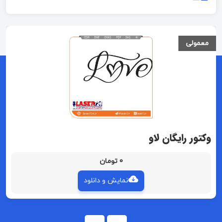
معمولی
وکتور رایگان لاو
0 تومان
نمایش و دانلود