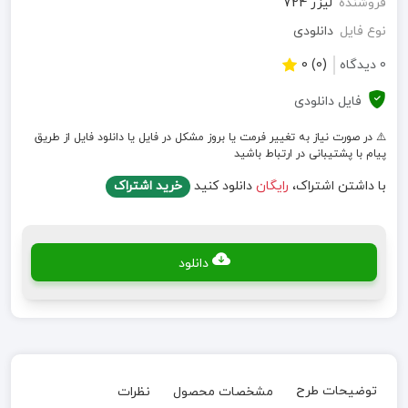
فروشنده
لیزر 724
نوع فایل
دانلودی
0 دیدگاه
(0) 0
فایل دانلودی
⚠️ در صورت نیاز به تغییر فرمت یا بروز مشکل در فایل یا دانلود فایل از طریق
پیام با پشتیبانی در ارتباط باشید
با داشتن اشتراک،
رایگان
دانلود کنید
خرید اشتراک
دانلود
توضیحات طرح
مشخصات محصول
نظرات