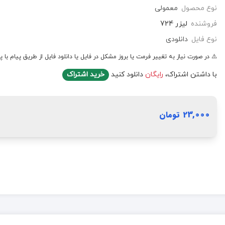
نوع محصول
معمولی
فروشنده
لیزر 724
نوع فایل
دانلودی
⚠️ در صورت نیاز به تغییر فرمت یا بروز مشکل در فایل یا دانلود فایل از طریق پیام با پ
با داشتن اشتراک،
رایگان
دانلود کنید
خرید اشتراک
23,000 تومان