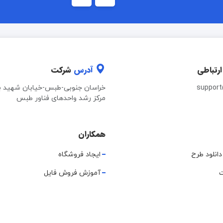
ارتباطی
آدرس
شرکت
suppor
خراسان جنوبی-طبس-خیابان شهید ب
مرکز رشد واحدهای فناور طبس
همکاران
دانلود طرح
ایجاد فروشگاه
ت
آموزش فروش فایل