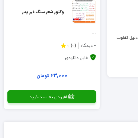
وکتور شعر سنگ قبر پدر
---
است اما به دلیل تفاوت
0 دیدگاه
(0) 0
فایل دانلودی
23,000 تومان
افزودن به سبد خرید