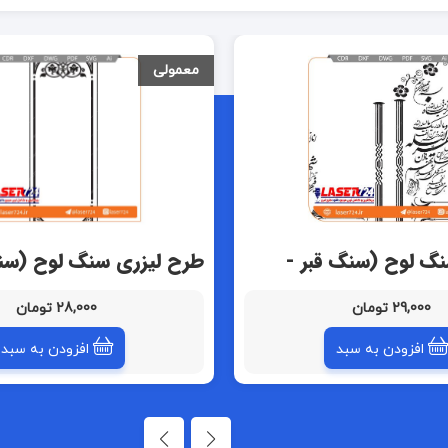
معمولی
نگ لوح (سنگ قبر -
طرح لیزری سنگ لوح (سنگ
سنگ مزار )
29,000 تومان
28,000 تومان
افزودن به سبد
افزودن به سبد