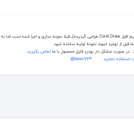
با دستگاه های برش و حکاکی لیزر، (که توسط نرم افزار Corel Draw طراحی گردیده)، قبلا نمونه سازی و اجرا شده 
قبل از تولید انبوه، نمونه اولیه ساخته شود.
تماس بگیرید
.
اده نمایید . laser724@