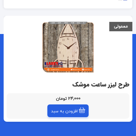
معمولی
طرح لیزر ساعت موشک
24,000 تومان
افزودن به سبد