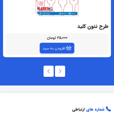
طرح نئون کلید
25,000 تومان
افزودن به سبد
شماره های
ارتباطی