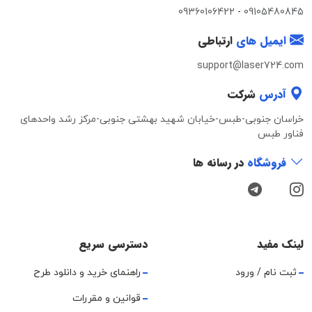
09360106422
-
09105480845
ایمیل های
ارتباطی
support@laser724.com
آدرس
شرکت
خراسان جنوبی-طبس-خیابان شهید بهشتی جنوبی-مرکز رشد واحدهای
فناور طبس
فروشگاه
در رسانه ها
لینک مفید
دسترسی سریع
ثبت نام / ورود
راهنمای خرید و دانلود طرح
قوانین و مقررات