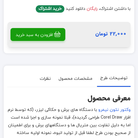
با داشتن اشتراک،
رایگان
دانلود کنید
خرید اشتراک
22,000 تومان
افزودن به سبد خرید
توضیحات طرح
مشخصات محصول
نظرات
معرفی محصول
وکتور نئون نیمرو
با دستگاه های برش و حکاکی لیزر، (که توسط نرم
افزار Corel Draw طراحی گردیده)، قبلا نمونه سازی و اجرا شده است
اما به دلیل تفاوت بین متریال ها و دستگاههای برش و برای اطمینان
از صحیح بودن طرح لطفا قبل از تولید انبوه، نمونه اولیه ساخته